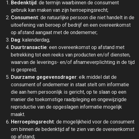
Bedenktijd
: de termijn waarbinnen de consument
gebruik kan maken van zijn herroepingsrecht;
Consument
: de natuurlijke persoon die niet handelt in de
uitoefening van beroep of bedrijf en een overeenkomst
op afstand aangaat met de ondernemer;
Dag
: kalenderdag;
Duurtransactie
: een overeenkomst op afstand met
betrekking tot een reeks van producten en/of diensten,
waarvan de leverings- en/of afnameverplichting in de tijd
is gespreid;
Duurzame gegevensdrager
: elk middel dat de
consument of ondernemer in staat stelt om informatie
die aan hem persoonlijk is gericht, op te slaan op een
manier die toekomstige raadpleging en ongewijzigde
reproductie van de opgeslagen informatie mogelijk
maakt.
Herroepingsrecht
: de mogelijkheid voor de consument
om binnen de bedenktijd af te zien van de overeenkomst
op afstand;