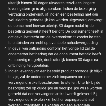
uiterlijk binnen 30 dagen uitvoeren tenzij een langere
leveringstermijn is afgesproken. Indien de bezorging
vertraging ondervindt, of indien een bestelling niet dan
wel slechts gedeeltelijk kan worden uitgevoerd, ontvangt
de consument hiervan uiterlijk 30 dagen nadat hij de
bestelling geplaatst heeft bericht. De consument heeft in
dat geval het recht om de overeenkomst zonder kosten
te ontbinden en recht op eventuele schadevergoeding.
In geval van ontbinding conform het vorige lid zal de
ondernemer het bedrag dat de consument betaald heeft
zo spoedig mogelijk, doch uiterlijk binnen 30 dagen na
ontbinding, terugbetalen.
Indien levering van een besteld product onmogelijk blijkt
te zijn, zal de ondernemer zich inspannen om een
vervangend artikel beschikbaar te stellen. Uiterlijk bij de
bezorging zal op duidelijke en begrijpelijke wijze worden
gemeld dat een vervangend artikel wordt geleverd. Bij
vervangende artikelen kan het herroepingsrecht niet
worden uitgesloten. De kosten van een eventuele