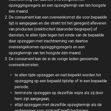
opzeggingsregels en een opzegtermijn van ten hoogste
één maand.
De consument kan een overeenkomst die voor bepaalde
tijd is aangegaan en die strekt tot het geregeld afleveren
van producten (elektriciteit daaronder begrepen) of
diensten, te allen tijde tegen het einde van de bepaalde
duur opzeggen met inachtneming van daartoe
overeengekomen opzeggingsregels en een
opzegtermijn van ten hoogste één maand.
De consument kan de in de vorige leden genoemde
overeenkomsten:
te allen tijde opzeggen en niet beperkt worden tot
opzegging op een bepaald tijdstip of in een bepaalde
periode;
tenminste opzeggen op dezelfde wijze als zij door
hem zijn aangegaan;
altijd opzeggen met dezelfde opzegtermijn als de
ondernemer voor zichzelf heeft bedongen.