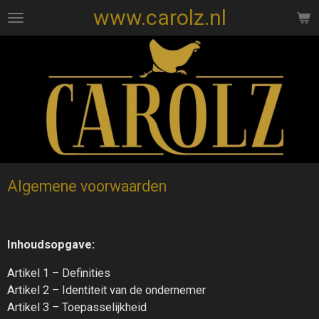
www.carolz.nl
Ga
direct
naar
de
hoofdinhoud
Algemene voorwaarden
Inhoudsopgave:
Artikel 1 – Definities
Artikel 2 – Identiteit van de ondernemer
Artikel 3 – Toepasselijkheid